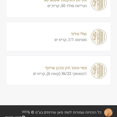
אוריאן פסקואל so show
הנרייטה סולד 50, קרית ים
שלי טויזר
סטרומה 1/1, קרית ים
מאי טוהר חזן מכון שיזוף
ז'בוטנסקי 36/22 (קומה 6), קרית ים
כל הזכויות שמורות לטופ סאן שירותים בע"מ © 2026