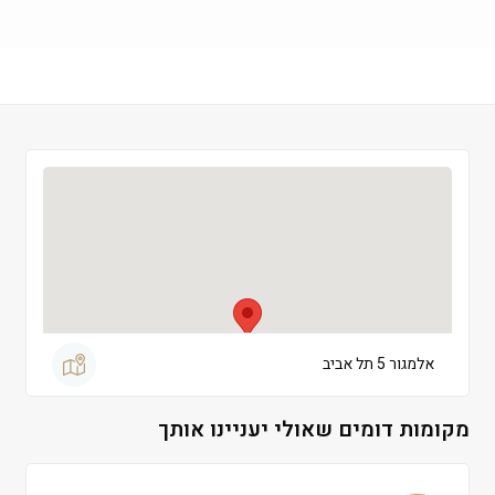
שישי
 09:00-13:00
שבת
 סגור
אלמגור 5 תל אביב
מקומות דומים שאולי יעניינו אותך