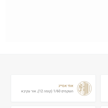
אתי אסייג
השקמים 1/60 (קומה 12), אור עקיבא