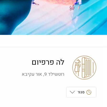
לה פרפיום
רוטשילד 9, אור עקיבא
סגור
ראשון
 09:00-19:00