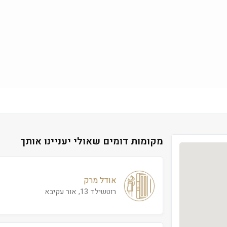
מקומות דומים שאולי יעניינו אותך
אודל מרק
רוטשילד 13, אור עקיבא