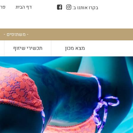
דף הבית
פרס
בקרו אותנו ב:
- משתזפים -
מצא מכון
תכשירי שיזוף