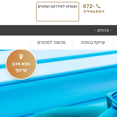
072-
הצטרפו לאינדקס המכונים
3726551
- מכונים -
שיזוף בהתזה
מכשור למכונים
מצא מכון
שיזוף