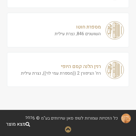
מספרת חוטו
השושנים 846, נצרת עילית
רנין הלנה קסם היופי
רח' הציפורן 2 ((מספרת עמי לוי)), נצרת עילית
כל הזכויות שמורות לטופ סאן שירותים בע"מ © 2026
מצא מוצר