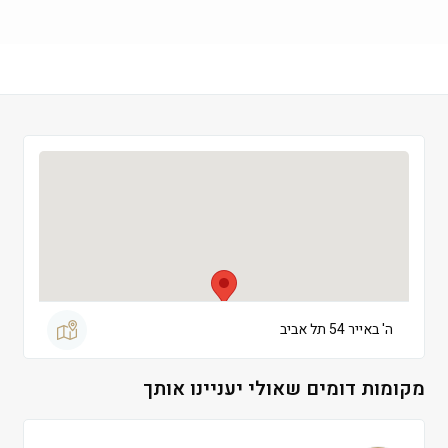
שישי
 09:00-13:00
שבת
 סגור
ה' באייר 54 תל אביב
מקומות דומים שאולי יעניינו אותך