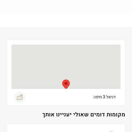
שישי
 09:00-13:00
שבת
 סגור
דניאל 3 חיפה
מקומות דומים שאולי יעניינו אותך