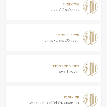
שיר אוחיון
בית אלפא 17, חיפה
עיצוב שיער ורד
התיכון 36, נווה שאנן, חיפה
ביוטי סטאר סמדר
וולפסון 1, חיפה
וויז אוסנת
דרך שמחה גולן 54 (גרנד קניון), חיפה