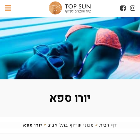
יורו ספא
דף הבית
»
מכוני שיזוף בתל אביב
»
יורו ספא