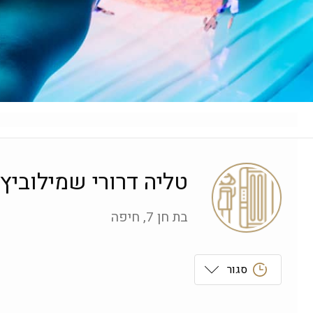
טליה דרורי שמילוביץ
בת חן 7, חיפה
סגור
ראשון
 09:00-19:00