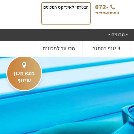
072-
הצטרפו לאינדקס המכונים
3726551
- מכונים -
שיזוף בהתזה
מכשור למכונים
מצא מכון
שיזוף