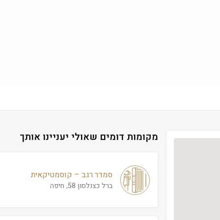
מקומות דומים שאולי יעניינו אותך
סמדר רגב – קוסמטיקאית
ברל כצנלסון 58, חיפה