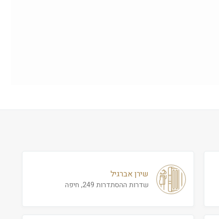
שירן אברגיל
שדרות ההסתדרות 249, חיפה