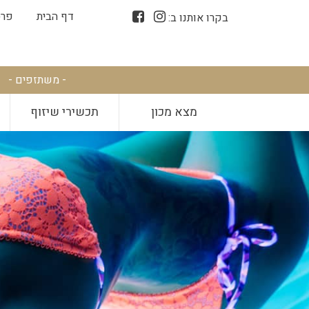
דף הבית
פרס
בקרו אותנו ב:
- משתזפים -
מצא מכון
תכשירי שיזוף