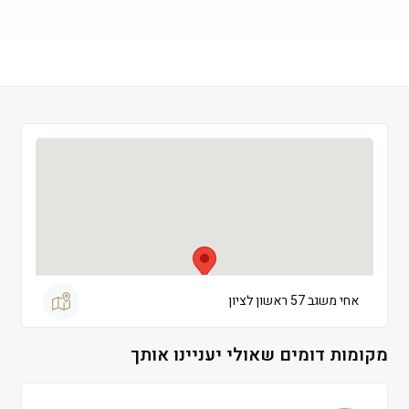
שישי
 09:00-13:30
שבת
 סגור
אחי משגב 57 ראשון לציון
מקומות דומים שאולי יעניינו אותך