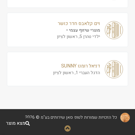
וים קלאבס חדר כושר
מוצרי שיזוף עצמי
ילדי טהרן 5, ראשון לציון
דניאל רומנו SUNNY
הדגל העברי 1, ראשון לציון
כל הזכויות שמורות לטופ סאן שירותים בע"מ © 2026
מצא מוצר