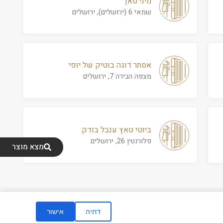
מיני סאן
שמאי 6 (ירושלים), ירושלים
אסתר דוגה בוטיק של יופי
מצפה הבירה 7, ירושלים
ביוטי טאץ ענבל בודק
פלורנטין 26, ירושלים
מצא מוצר
דחיה
אישור
ום ופיתוח
|
הצהרת נגישות
|
מדיניות פרטיות
|
תנאי שימוש