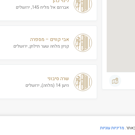
לינוי כהן
אברהם אל מליח 145, ירושלים
אבי קווים – מספרה
קניון מלחה שער תילתן, ירושלים
שרה סיבוני
היען 14 (מלחה), ירושלים
באתר.
מדיניות עוגיות
קיד