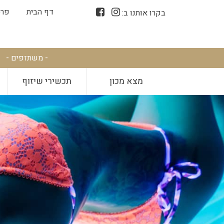
דף הבית
פרס
בקרו אותנו ב:
- משתזפים -
מצא מכון
תכשירי שיזוף