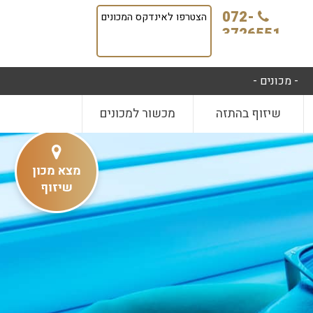
072-
הצטרפו לאינדקס המכונים
3726551
- מכונים -
שיזוף בהתזה
מכשור למכונים
מצא מכון
שיזוף