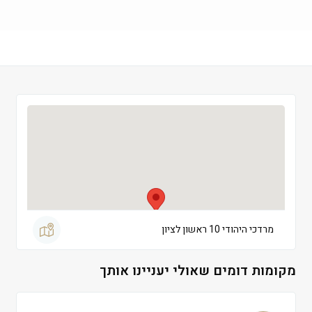
שישי
 09:00-13:00
שבת
 סגור
מרדכי היהודי 10 ראשון לציון
מקומות דומים שאולי יעניינו אותך