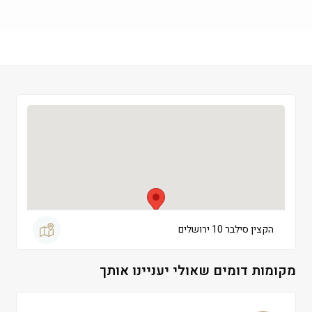
שישי
 09:00-13:00
שבת
 סגור
הקצין סילבר 10 ירושלים
מקומות דומים שאולי יעניינו אותך