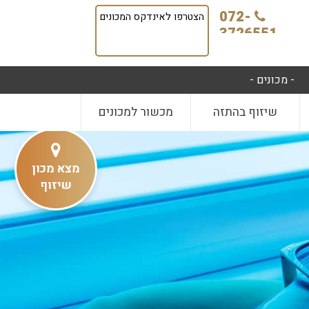
072-
הצטרפו לאינדקס המכונים
3726551
- מכונים -
שיזוף בהתזה
מכשור למכונים
מצא מכון
שיזוף