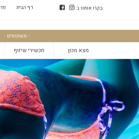
דף הבית
פרס
בקרו אותנו ב:
- משתזפים -
מצא מכון
תכשירי שיזוף