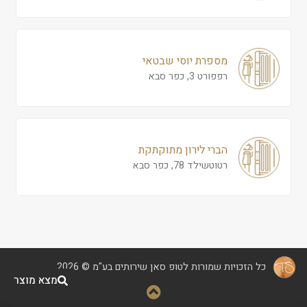
מספרת יוסי שבטאי
רפפורט 3, כפר סבא
הברי לירון מתוקתקת
רטוטשילד 78, כפר סבא
כל הזכויות שמורות לטופ סאן שירותים בע"מ © 2026
מצא מוצר