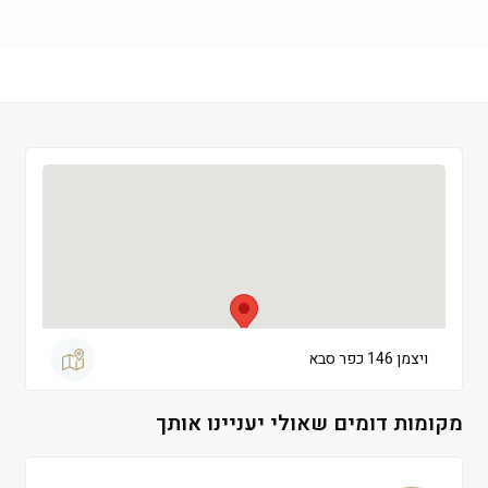
שישי
 09:00-13:00
שבת
 סגור
ויצמן 146 כפר סבא
מקומות דומים שאולי יעניינו אותך