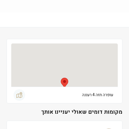
שישי
 09:00-13:00
שבת
 סגור
עופרה חזה 4 רעננה
מקומות דומים שאולי יעניינו אותך