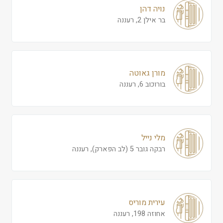
נויה דהן
בר אילן 2, רעננה
מורן גאוטה
בורוכוב 6, רעננה
מלי נייל
רבקה גובר 5 (לב הפארק), רעננה
עירית מוריס
אחוזה 198, רעננה