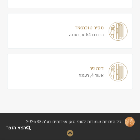
ספיר טוכמאיר
ברנדס 54 א, רעננה
דנה ניר
אשר 4, רעננה
כל הזכויות שמורות לטופ סאן שירותים בע"מ © 2026
מצא מוצר