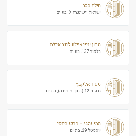
הילה בכר
ישראל וישינגרד 9, בת ים
מכון יופי איילת לנגר איילת
בלפור 137, בת ים
ספיר אלקבץ
גבעתי 12 (בתוך מספרה), בת ים
תמי זהבי – מרכז היופי
יוספטל 29, בת ים