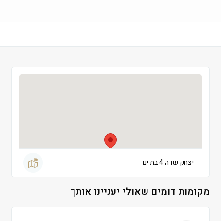
שישי
 09:00-13:30
שבת
 סגור
יצחק שדה 4 בת ים
מקומות דומים שאולי יעניינו אותך