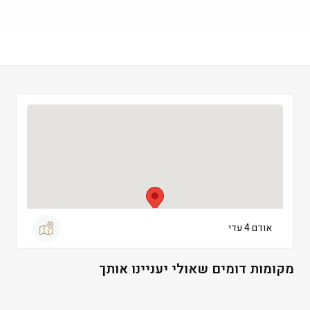
שישי
 09:00-13:00
שבת
 סגור
אודם 4 עדי
מקומות דומים שאולי יעניינו אותך