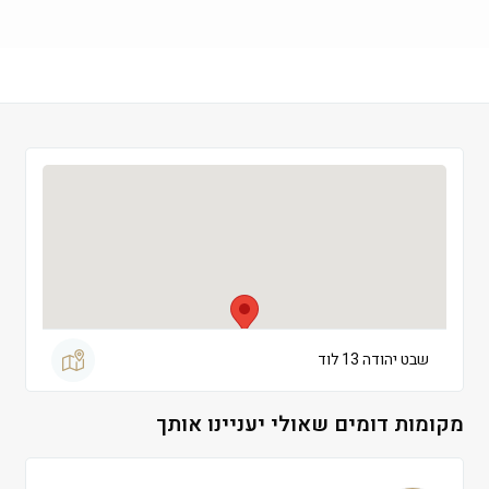
שישי
 09:00-13:00
שבת
 סגור
שבט יהודה 13 לוד
מקומות דומים שאולי יעניינו אותך