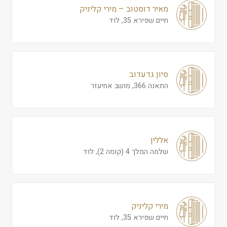
מאיר דוסטוב – מירי קליניק
חיים שפירא 35, לוד
סיון גדעדוב
התאנה 366, מושב אחיעזר
אללין
שלמה המלך 4 (קומה 2), לוד
מירי קליניק
חיים שפירא 35, לוד