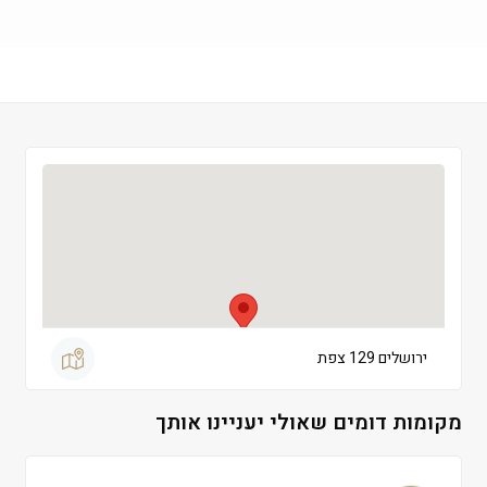
שישי
 09:00-13:00
שבת
 סגור
ירושלים 129 צפת
מקומות דומים שאולי יעניינו אותך