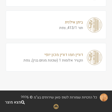
ביתן אילנית
תור 413/1, צפת
דורין חמו דורין מכון יופי
הקציר אלומות 1 (שכונת מנחם בגין), צפת
כל הזכויות שמורות לטופ סאן שירותים בע"מ © 2026
מצא מוצר