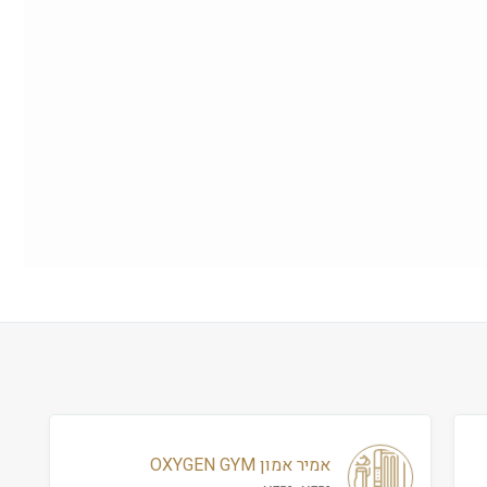
אמיר אמון OXYGEN GYM