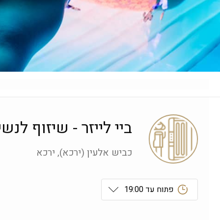
ביי לייזר - שיזוף לנש
כביש אלעין (ירכא), ירכא
פתוח עד 19:00
ראשון
 09:00-19:00