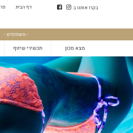
דף הבית
פרס
בקרו אותנו ב:
- משתזפים -
מצא מכון
תכשירי שיזוף