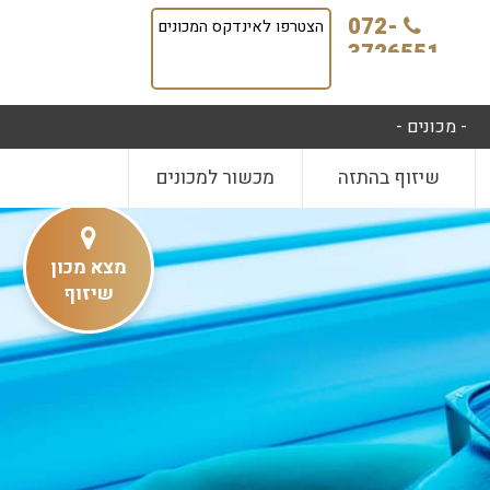
072-
הצטרפו לאינדקס המכונים
3726551
- מכונים -
שיזוף בהתזה
מכשור למכונים
מצא מכון
שיזוף