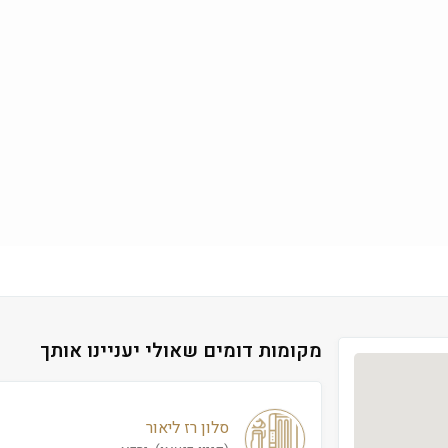
מקומות דומים שאולי יעניינו אותך
סלון רז ליאור