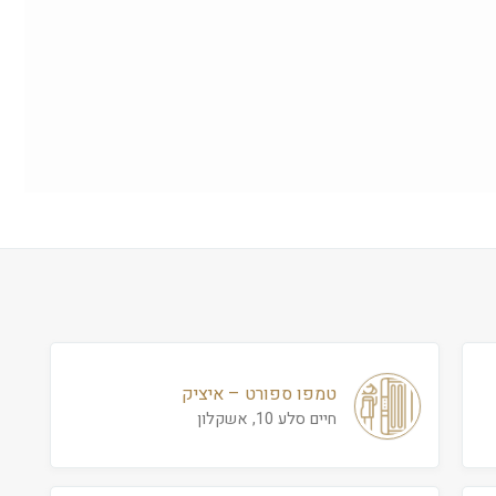
טמפו ספורט – איציק
חיים סלע 10, אשקלון