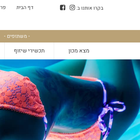
דף הבית
פרס
בקרו אותנו ב:
- משתזפים -
מצא מכון
תכשירי שיזוף