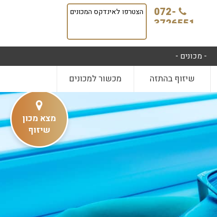
072-
הצטרפו לאינדקס המכונים
3726551
- מכונים -
שיזוף בהתזה
מכשור למכונים
מצא מכון
שיזוף