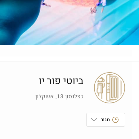
ביוטי פור יו
כצלנסון 13, אשקלון
סגור
ראשון
 09:00-19:00