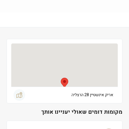
שישי
 09:00-13:30
שבת
 סגור
אריק אינשטיין 28 הרצליה
מקומות דומים שאולי יעניינו אותך