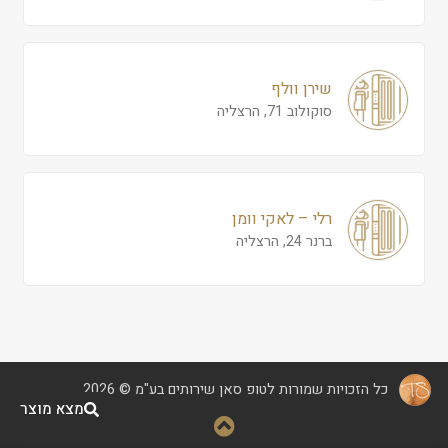
שירן וולף
סוקולוב 71, הרצליה
רלי – לאקי וומן
ברנר 24, הרצליה
כל הזכויות שמורות לטופ סאן שירותים בע"מ © 2026
מצא מוצר