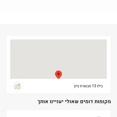
שישי
 09:00-13:00
שבת
 סגור
בילו 13 מבשרת ציון
מקומות דומים שאולי יעניינו אותך