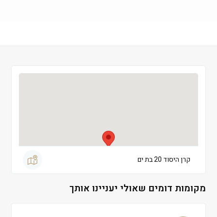
שישי
 09:00-13:00
שבת
 סגור
קרן היסוד 20 בת ים
מקומות דומים שאולי יעניינו אותך