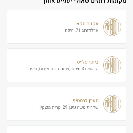
מקומות דומים שאולי יעניינו אותך
אקווה ספא
ארלוזורוב 71, חיפה
ביוטי פלייס
הדשנים 3 חיפה (צומת קרית אתא), חיפה
מעיין כרסטיני
שדרות משה גושן 29, קרית מוצקין