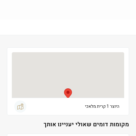
חמישי
 09:00-19:00
שישי
 09:00-13:00
שבת
 סגור
היוצר 1 קרית מלאכי
מקומות דומים שאולי יעניינו אותך