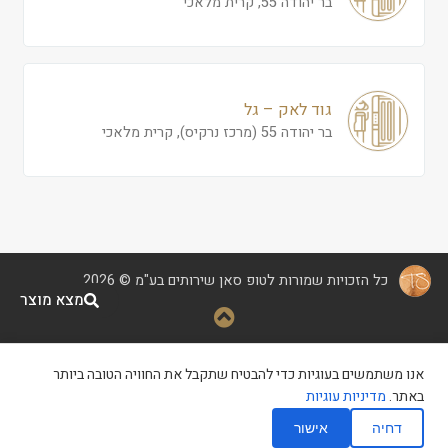
בר יהודה 55, קרית מלאכי
גוד לאק – גל
בר יהודה 55 (מרכז נרקיס), קרית מלאכי
כל הזכויות שמורות לטופ סאן שירותים בע"מ © 2026
מצא מוצר
קידום ופיתוח
|
הצהרת נגישות
|
אנו משתמשים בעוגיות כדי להבטיח שתקבל את החוויה הטובה ביותר
מדיניות פרטיות
|
תנאי שימוש
באתר.
מדיניות עוגיות
דחיה
אישור