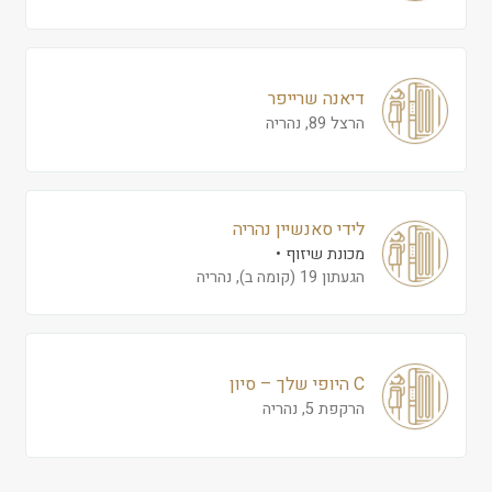
דיאנה שרייפר
הרצל 89, נהריה
לידי סאנשיין נהריה
מכונת שיזוף
הגעתון 19 (קומה ב), נהריה
C היופי שלך – סיון
הרקפת 5, נהריה