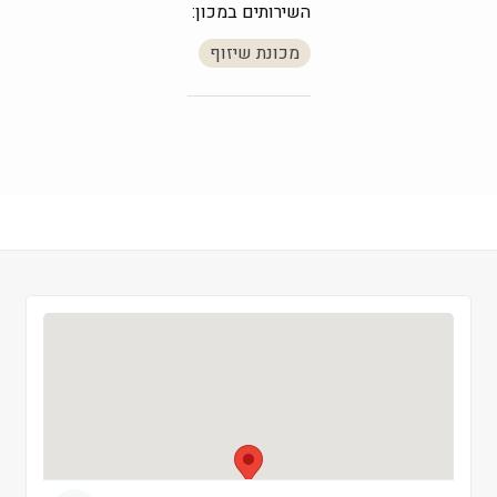
השירותים במכון:
חמישי
 09:00-19:00
מכונת שיזוף
שישי
 09:00-13:00
שבת
 סגור