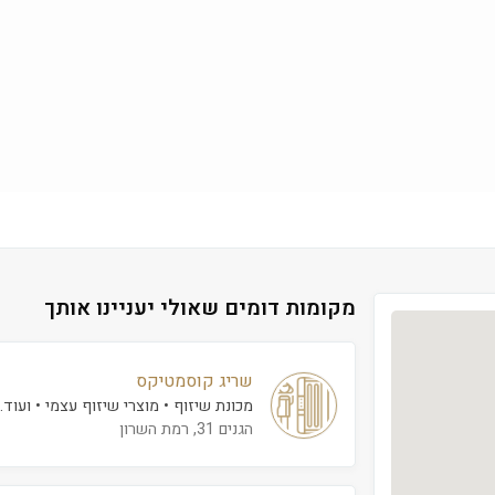
מקומות דומים שאולי יעניינו אותך
שריג קוסמטיקס
מכונת שיזוף
מוצרי שיזוף עצמי
ועוד..
הגנים 31, רמת השרון