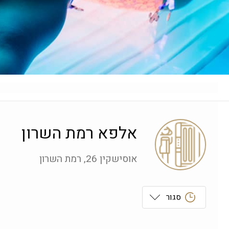
אלפא רמת השרון
אוסישקין 26, רמת השרון
סגור
ראשון
 09:00-19:00