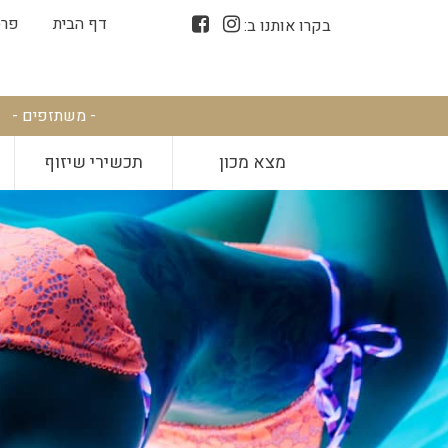
דף הבית
פרס
בקרו אותנו ב:
- משתזפים -
מצא מכון
תכשירי שיזוף