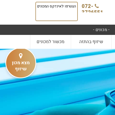
072-
הצטרפו לאינדקס המכונים
3726551
- מכונים -
שיזוף בהתזה
מכשור למכונים
מצא מכון
שיזוף