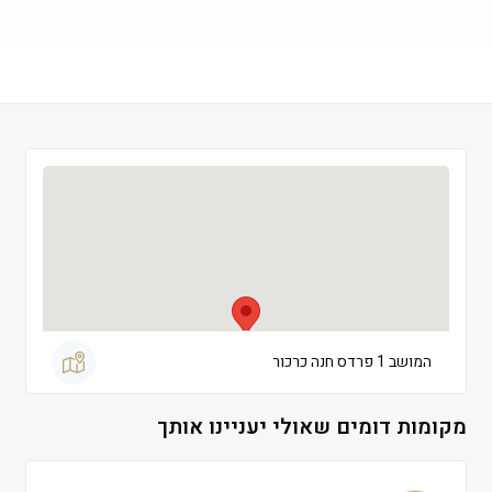
שישי
 09:00-13:00
שבת
 סגור
המושב 1 פרדס חנה כרכור
מקומות דומים שאולי יעניינו אותך