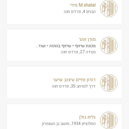
M.shatal מירי
הבנים 4, פרדס חנה
מורן זוהר
מכונת שיזוף
שיזוף בהתזה
ועוד...
מצדה 27, פרדס חנה
דורון וחיים עיצוב שיער
דרך למרחב 35, פרדס חנה
גלית גולן
החלוצים 1934, מושב גן השומרון