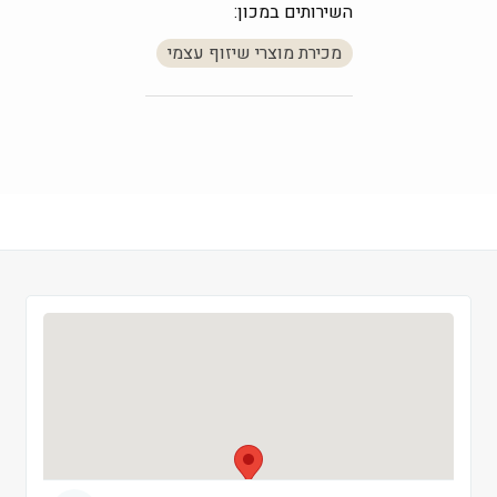
השירותים במכון:
חמישי
 09:00-19:00
מכירת מוצרי שיזוף עצמי
שישי
 09:00-13:00
שבת
 סגור