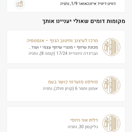
דוויט דיוויד איזנהאואר 1/9, נתניה
מקומות דומים שאולי יעניינו אותך
מרכז לעיצוב וחיטוב הגוף – אנסטסיה
מכונת שיזוף
מוצרי שיזוף עצמי
ועוד...
הבריגדה היהודית 17/24 (קומה 8), נתניה
סוויפט מועדוני כושר בעמ
אמנון ותמר 6 (קניון פולג), נתניה
דלית אור היופי
גליקסון 30, נתניה