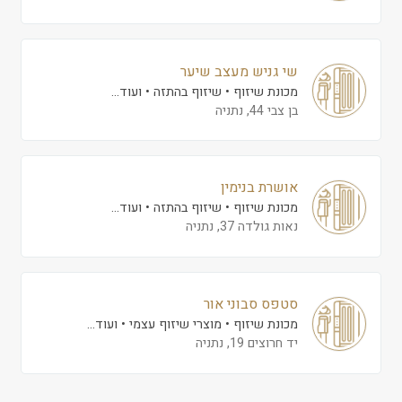
שי גניש מעצב שיער
מכונת שיזוף
שיזוף בהתזה
ועוד...
בן צבי 44, נתניה
אושרת בנימין
מכונת שיזוף
שיזוף בהתזה
ועוד...
נאות גולדה 37, נתניה
סטפס סבוני אור
מכונת שיזוף
מוצרי שיזוף עצמי
ועוד...
יד חרוצים 19, נתניה