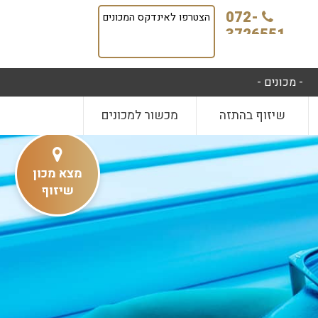
072-
הצטרפו לאינדקס המכונים
3726551
- מכונים -
שיזוף בהתזה
מכשור למכונים
מצא מכון
שיזוף