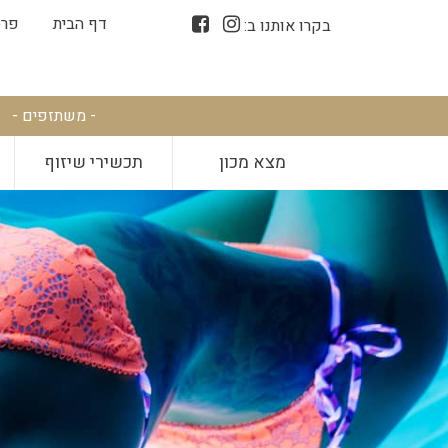
דף הבית
פרס
בקרו אותנו ב:
- משתזפים -
מצא מכון
תכשירי שיזוף