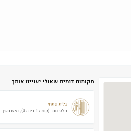
מקומות דומים שאולי יעניינו אותך
גלית פתחי
נילס בוהר (קומה 1 דירה 3), ראש העין