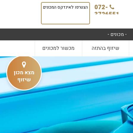
072-
הצטרפו לאינדקס המכונים
3726551
- מכונים -
שיזוף בהתזה
מכשור למכונים
מצא מכון
שיזוף