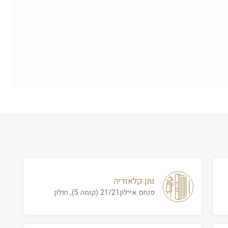
נתן קלאודיה
פנחס איילון21/21 (קומה 5), חולון