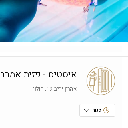
איסטיס - פזית אמרבי
אהרון יריב 19, חולון
סגור
ראשון
 09:00-19:00