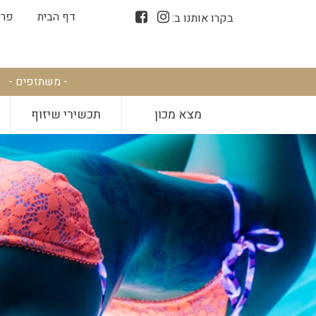
דף הבית
פרס
בקרו אותנו ב:
- משתזפים -
מצא מכון
תכשירי שיזוף