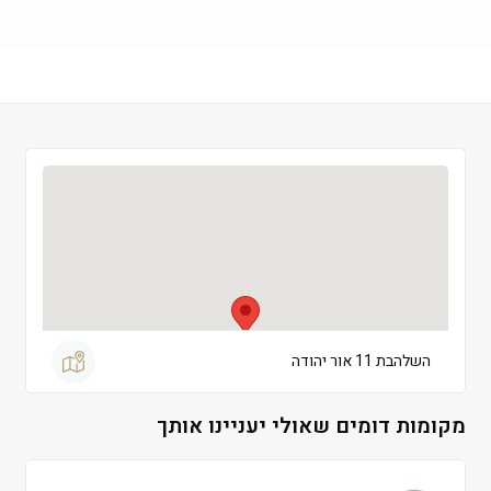
שישי
 09:00-15:00
שבת
 סגור
השלהבת 11 אור יהודה
מקומות דומים שאולי יעניינו אותך