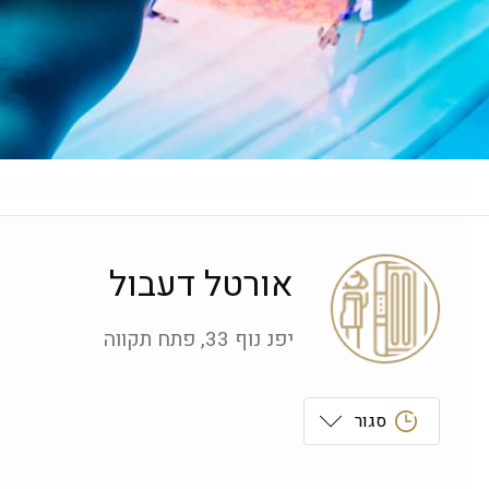
אורטל דעבול
יפנ נוף 33, פתח תקווה
סגור
ראשון
 09:00-19:00