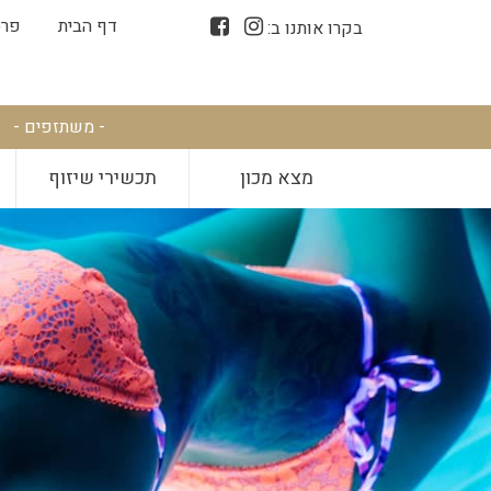
דף הבית
פרס
בקרו אותנו ב:
- משתזפים -
מצא מכון
תכשירי שיזוף