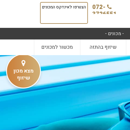
072-
הצטרפו לאינדקס המכונים
3726551
- מכונים -
שיזוף בהתזה
מכשור למכונים
מצא מכון
שיזוף