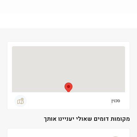
שישי
 09:00-13:30
שבת
 סגור
סכנין
מקומות דומים שאולי יעניינו אותך