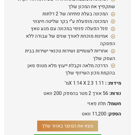
שתקפיץ את המכון שלך
המכונה בעלת פתיחה של 2 דלתות
המכונה מופעלת ע"י בקר שליטה חיצוני
פנל הפעלה פנימי במכונה עם מגע טאץ
אמינות מוכחת לאורך שנים של עבודה ללא
הפסקה
אחריות לשנתיים ושירות טכנאי ישירות בבית
העסק שלך
הדרכה מלאה וקבלת ייעוץ מלא מטופ סאן
בהקמת מכון השיזוף שלך
מידות:
:
1.11 X 1.14 X 2.3מ'
נורות:
56 אורך 2 מטר בהספק 200 וואט
חשמל:
תלת פאזי
הספק:
11,200 וואט
מצא את המוצר באזור שלך