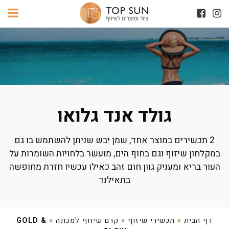
גולד אנד גלואו
2 תכשירים במוצר אחד, שמן יבש שניתן להשתמש בו גם
במקלחון שיזוף וגם בחוף הים, מועשר בלחויות השומרות על
העור בריא ומעניק גוון חום זהב כאילו עכשיו חזרת מחופשה
בתאילנד
דף הבית
»
תכשירי שיזוף
»
קרם שיזוף למכונה
»
GOLD &