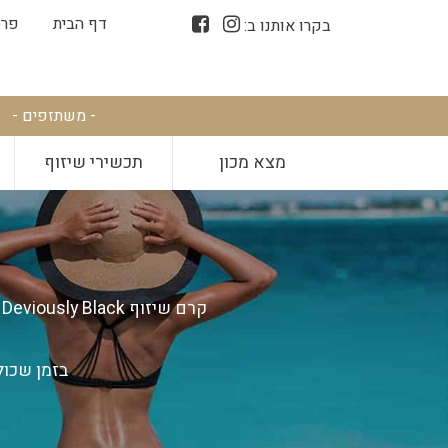
דף הבית
פרס
בקרו אותנו ב:
- משתזפים -
מצא מכון
תכשירי שיזוף
בזמן שכול