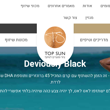
ומים
אודות
מאמרים אחרונים
מכוני שיזוף
מגזין
צור קשר
מדריכים וטיפים
מכונות שיזוף
Deviously Black
קרם שיזוף
לרדת.
ם ישתזפו לאט לאט, לך יהיה צבע כהה שיהיה בלתי אפשרי להת