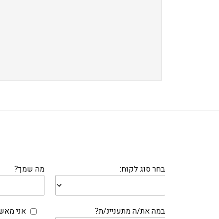
בחר סוג לקוח:
מה שמך?
במה את/ה מתעניינ/ת?
אני מאשר