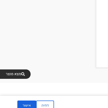
מצא מוצר
דחיה
אישור
ום ופיתוח
|
הצהרת נגישות
|
מדיניות פרטיות
|
תנאי שימוש