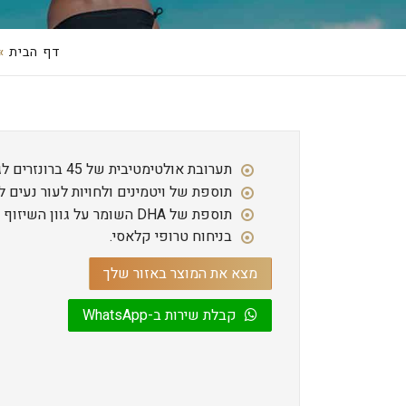
דף הבית
»
תערובת אולטימטיבית של 45 ברונזרים לגוון שיזוף כהה מאוד.
תוספת של ויטמינים ולחויות לעור נעים ל
תוספת של DHA השומר על גוון השיזוף לאורך ימים.
בניחוח טרופי קלאסי.
מצא את המוצר באזור שלך
קבלת שירות ב-WhatsApp