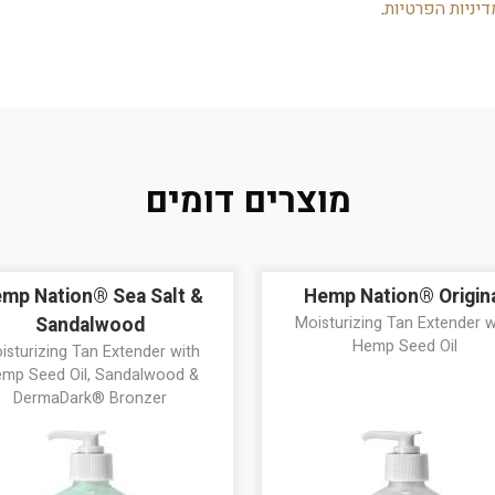
דיניות הפרטיות
.
מוצרים דומים
mp Nation® Sea Salt &
Hemp Nation® Origin
Sandalwood
Moisturizing Tan Extender w
Hemp Seed Oil
isturizing Tan Extender with
mp Seed Oil, Sandalwood &
DermaDark® Bronzer