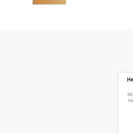
He
Mo
He