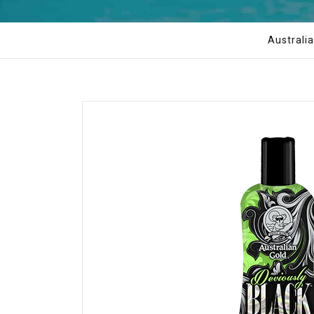
Australi