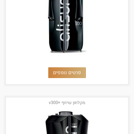
פרטים נוספים
מקלחון שיזוף +v300