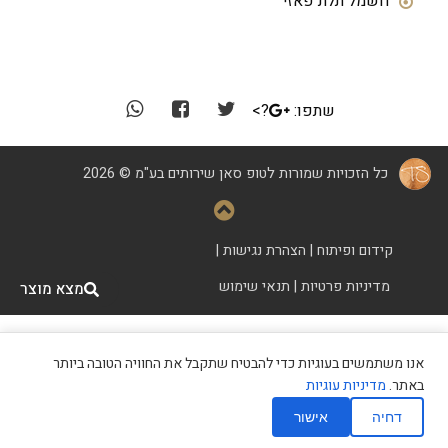
חשמל תלת פאזי
שתפו:
?>
כל הזכויות שמורות לטופ סאן שירותים בע"מ © 2026
קידום ופיתוח
|
הצהרת נגישות
|
מדיניות פרטיות
|
תנאי שימוש
מצא מוצר
אנו משתמשים בעוגיות כדי להבטיח שתקבל את החוויה הטובה ביותר
מצא מכון שיזוף
באתר.
מדיניות עוגיות
דחיה
אישור
השאירו פרטים
חייגו אלינו