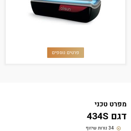
פרטים נוספים
מפרט טכני
דגם 434S
34 נורות שיזוף