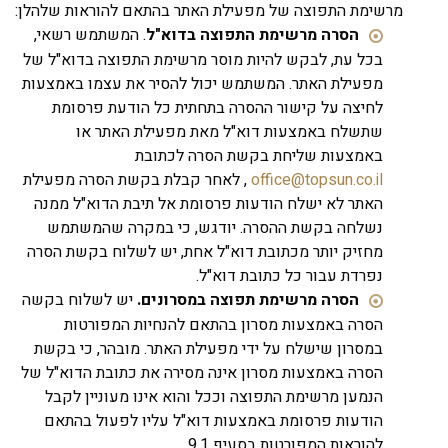
מרשימת התפוצה של מפעילת האתר בהתאם להוראות שלהלן:
הסרה מרשימת התפוצה בדוא"ל
. המשתמש רשאי,
בכל עת, לבקש להיות מוסר מרשימת התפוצה בדוא"ל של
מפעילת האתר. המשתמש יכול להסיר את עצמו באמצעות
לחיצה על קישור ההסרה בתחתית כל הודעת פרסומת
שתשלח באמצעות דוא"ל מאת מפעילת האתר או
באמצעות שליחת בקשת הסרה לכתובת
office@topsun.co.il
, לאחר קבלת בקשת הסרה מפעילת
האתר לא ישלח הודעות פרסומת אל תיבת הדוא"ל ממנה
נשלחה בקשת ההסרה. יודגש, כי במקרה שהמשתמש
מחזיק יותר מכתובת דוא"ל אחת, יש לשלוח בקשת הסרה
נפרדת עבור כל כתובת דוא"ל.
הסרה מרשימת תפוצה במסרונים.
יש לשלוח בקשה
הסרה באמצעות מסרון בהתאם להנחיות המפורטות
במסרון שישלח על ידי מפעילת האתר. מובהר, כי בקשת
הסרה באמצעות מסרון אינה מסירה את כתובת הדוא"ל של
הנמען מרשימת התפוצה וככל והוא אינו מעוניין לקבל
הודעות פרסומת באמצעות דוא"ל עליו לפעול בהתאם
להוראות המפורטות בסעיף 9.1