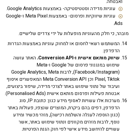
ואבטחה.
עוגיות מדידה וסטטיסטיקה- באמצעות Google Analytics.
עוגיות שיווקיות ופרסום- באמצעות Meta Pixel ו-Google
Ads.
הר, כי חלק מהעוגיות מופעלות על ידי צדדים שלישיים.
המשתמש רשאי לחסום או למחוק עוגיות באמצעות הגדרות
הדפדפן.
שיווק מותאם אישית ו-
Conversion API
.
האתר עושה
שימוש במנגנוני פרסום של Google ו-Meta
(Facebook/Instagram), לרבות Google Analytics, Meta
Pixel, Tiktok וכן Meta Conversion API המאפשרים איסוף
ועיבוד של נתוני שימוש באתר לצרכי מדידה, שיפור ביצועים,
אבטחת פעילות ופרסום מותאם אישית (Personalised Ads).
מערכות אלו עשויות לאסוף מידע כגון: כתובת IP, סוג
הדפדפן, דפים בהם ביקרת, המוצרים שנצפו, פעולות באתר
(כגון הוספה לעגלה והשלמת רכישה), מזהי מכשיר ומידע
נוסף, לרבות מזהים מקוונים ונתוני שימוש באתר, אשר
עשויים להיחשב מידע אישי לפי חוק הגנת הפרטיות.