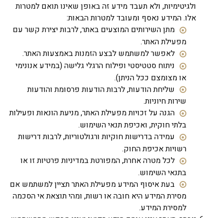
ולגיטימיות, ולא תעבד מידע זה באופן שאינו תואם למטרות
אלו. המידע נאסף ומעובד למטרות הבאות:
מתן השירותים המוצעים באתר, לרבות יצירת קשר עם
מפעילת האתר.
לאפשר למשתמש לבצע הזמנות באמצעות האתר.
ניתוח סטטיסטי ופילוח הרגלי גלישה (במידע אנונימי
או מצומצם ככל הניתן).
שליחת הודעות, לרבות הודעות פרסומת והודעות
שירות חיוניות.
הגנה על זכויות מפעילת האתר, מניעת הונאות ופעילות
בלתי חוקית, ואכיפת תנאי השימוש.
עמידה בדרישות חוקיות ורגולטוריות, לרבות דרישות
רשויות אכיפת החוק.
לכל מטרה אחרת, המפורטת במדיניות פרטיות זו או
בתנאי השימוש.
בעת איסוף המידע מפעילת האתר תציין למשתמש אם
מסירת המידע היא חובה או רשות, ומהי תוצאת אי הסכמה
למסירת המידע.