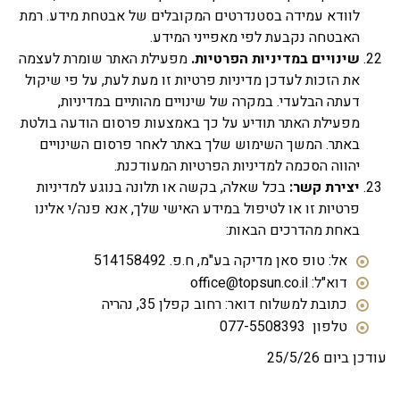
לוודא עמידה בסטנדרטים המקובלים של אבטחת מידע. רמת
האבטחה נקבעת לפי מאפייני המידע.
שינויים במדיניות הפרטיות.
מפעילת האתר שומרת לעצמה
את הזכות לעדכן מדיניות פרטיות זו מעת לעת, על פי שיקול
דעתה הבלעדי. במקרה של שינויים מהותיים במדיניות,
מפעילת האתר תודיע על כך באמצעות פרסום הודעה בולטת
באתר. המשך השימוש שלך באתר לאחר פרסום השינויים
יהווה הסכמה למדיניות הפרטיות המעודכנת.
יצירת קשר:
בכל שאלה, בקשה או תלונה בנוגע למדיניות
פרטיות זו או לטיפול במידע האישי שלך, אנא פנה/י אלינו
באחת מהדרכים הבאות:
אל: טופ סאן מדיקה בע"מ, ח.פ. 514158492
דוא"ל: office@topsun.co.il
כתובת למשלוח דואר: רחוב קפלן 35, נהריה
טלפון 077-5508393
 ביום 25/5/26