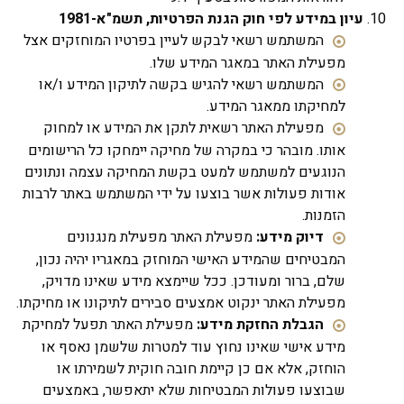
עיון במידע לפי חוק הגנת הפרטיות, תשמ"א-1981
המשתמש רשאי לבקש לעיין בפרטיו המוחזקים אצל
מפעילת האתר במאגר המידע שלו.
המשתמש רשאי להגיש בקשה לתיקון המידע ו/או
למחיקתו ממאגר המידע.
מפעילת האתר רשאית לתקן את המידע או למחוק
אותו. מובהר כי במקרה של מחיקה יימחקו כל הרישומים
הנוגעים למשתמש למעט בקשת המחיקה עצמה ונתונים
אודות פעולות אשר בוצעו על ידי המשתמש באתר לרבות
הזמנות.
דיוק מידע:
מפעילת האתר מפעילת מנגנונים
המבטיחים שהמידע האישי המוחזק במאגריו יהיה נכון,
שלם, ברור ומעודכן. ככל שיימצא מידע שאינו מדויק,
מפעילת האתר ינקוט אמצעים סבירים לתיקונו או מחיקתו.
הגבלת החזקת מידע:
מפעילת האתר תפעל למחיקת
מידע אישי שאינו נחוץ עוד למטרות שלשמן נאסף או
הוחזק, אלא אם כן קיימת חובה חוקית לשמירתו או
שבוצעו פעולות המבטיחות שלא יתאפשר, באמצעים