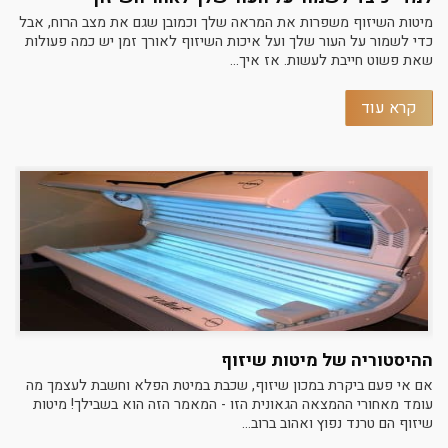
מיטות השיזוף משפרות את המראה שלך וכמובן שגם את מצב הרוח, אבל
כדי לשמור על העור שלך ועל איכות השיזוף לאורך זמן יש כמה פעולות
שאת פשוט חייבת לעשות. אז איך...
קרא עוד
ההיסטוריה של מיטות שיזוף
אם אי פעם ביקרת במכון שיזוף, שכבת במיטת הפלא וחשבת לעצמך מה
עומד מאחורי ההמצאה הגאונית הזו - המאמר הזה הוא בשבילך! מיטות
שיזוף הם טרנד נפוץ ואהוב ברוב...