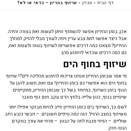
דף הבית
»
מגזין
»
שיזוף בהריון – כדאי או לא?
אכן, בזמן ההיריון אפשר להשתזף וניתן לעשות זאת בצורה זהירה.
אבל כיצד אפשר לתת צבע עדין ויפה לעורך מבלי להזיק למהלך
ההיריון? מצאנו כמה דרכים אפשריות לשיזוף בטוח ולעומת זאת,
גם כמה דרכים שכדאי להימנע מהן.
שיזוף בחוף הים
מי אמר שבזמן ההיריון אנחנו צריכות להימנע מהליכה לים?! שיזוף
בחוף הים הוא אפשרי גם בזמן ההיריון! עם זאת, חשוב להגן על
הגוף בזמן השיזוף, במיוחד בשל כך שבזמן ההיריון, מתקיימים
שינויים בגוף, כגון עלייה בלחץ הדם עקב חום גוף מוגבר.
לשם כך, השיזוף בים בזמן ההיריון חייב להיות מבוקר אפילו יותר
משיזוף במצב הרגיל. הנה כמה טיפים חשובים: – חבשי כובע רחב
שוליים. – הניחי מגבת לחה על הבטן. – מרחי את עורך במקדם
הגנה חזק.