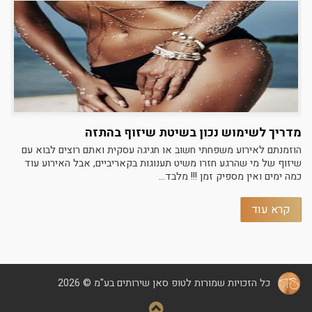
מדריך לשימוש נכון בשיטת שיזוף בהתזה
הוזמנתם לאירוע משפחתי חשוב או חגיגה עסקית ואתם רוצים לבוא עם
שיזוף של מי שהרגע חזרו משיט תענוגות בקאריביים, אבל האירוע עוד
כמה ימים ואין מספיק זמן !!! מלבד...
קרא עוד
כל הזכויות שמורות לטופ סאן שירותים בע"מ © 2026