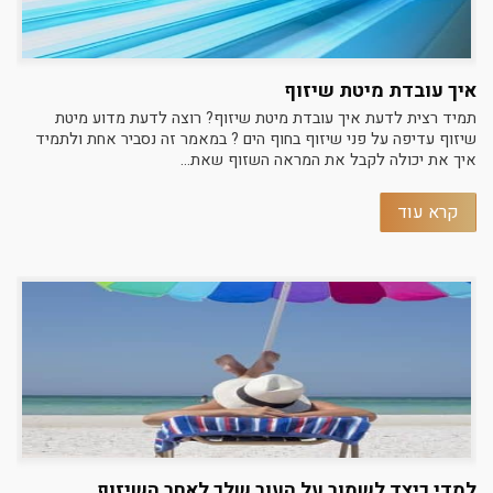
איך עובדת מיטת שיזוף
תמיד רצית לדעת איך עובדת מיטת שיזוף? רוצה לדעת מדוע מיטת
שיזוף עדיפה על פני שיזוף בחוף הים ? במאמר זה נסביר אחת ולתמיד
איך את יכולה לקבל את המראה השזוף שאת...
קרא עוד
למדי כיצד לשמור על העור שלך לאחר השיזוף